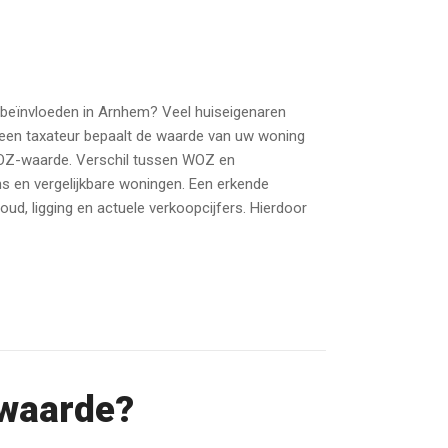
beïnvloeden in Arnhem? Veel huiseigenaren
: een taxateur bepaalt de waarde van uw woning
WOZ-waarde. Verschil tussen WOZ en
 en vergelijkbare woningen. Een erkende
ud, ligging en actuele verkoopcijfers. Hierdoor
-waarde?