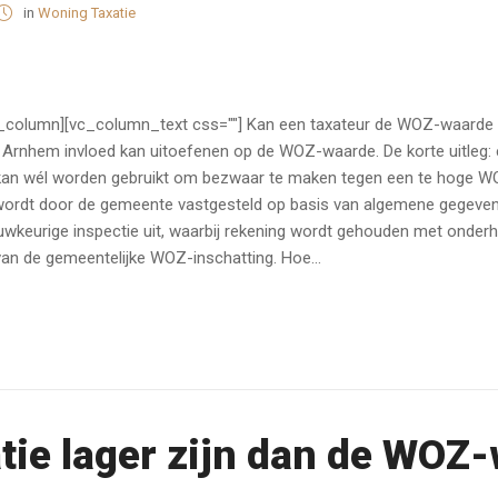
in
Woning Taxatie
c_column][vc_column_text css=""] Kan een taxateur de WOZ-waarde 
in Arnhem invloed kan uitoefenen op de WOZ-waarde. De korte uitleg
rt kan wél worden gebruikt om bezwaar te maken tegen een te hoge 
rdt door de gemeente vastgesteld op basis van algemene gegevens
wkeurige inspectie uit, waarbij rekening wordt gehouden met onderho
van de gemeentelijke WOZ-inschatting. Hoe...
tie lager zijn dan de WOZ