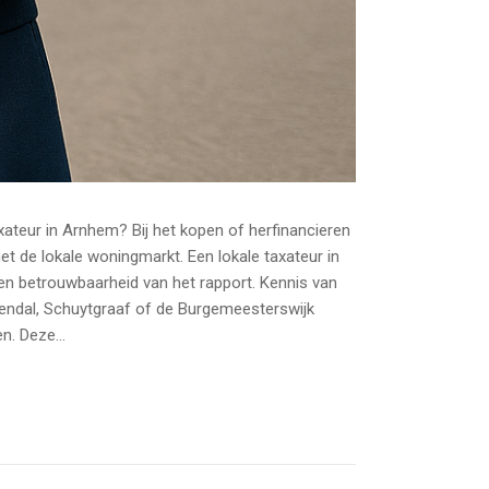
teur in Arnhem? Bij het kopen of herfinancieren
t de lokale woningmarkt. Een lokale taxateur in
t en betrouwbaarheid van het rapport. Kennis van
rendal, Schuytgraaf of de Burgemeesterswijk
n. Deze...