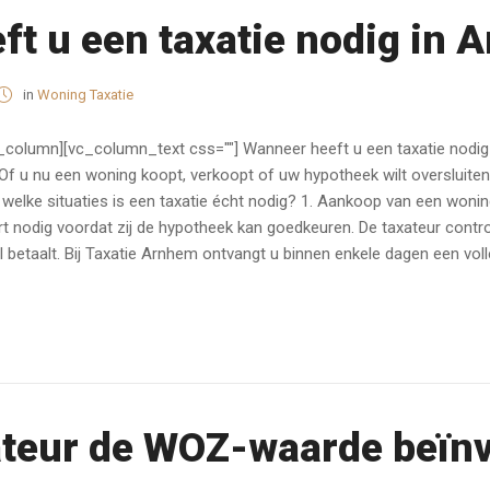
t u een taxatie nodig in 
in
Woning Taxatie
_column][vc_column_text css=""] Wanneer heeft u een taxatie nodig 
. Of u nu een woning koopt, verkoopt of uw hypotheek wilt oversluiten
 welke situaties is een taxatie écht nodig? 1. Aankoop van een won
rt nodig voordat zij de hypotheek kan goedkeuren. De taxateur contr
 betaalt. Bij Taxatie Arnhem ontvangt u binnen enkele dagen een volle
ateur de WOZ-waarde beïn