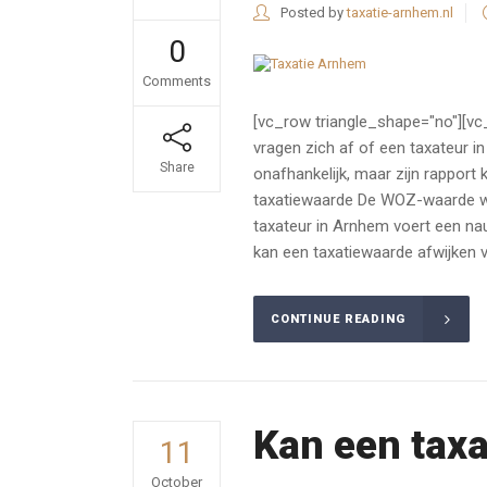
Posted by
taxatie-arnhem.nl
0
Comments
[vc_row triangle_shape="no"][v
vragen zich af of een taxateur 
Share
onafhankelijk, maar zijn rappo
taxatiewaarde De WOZ-waarde wo
taxateur in Arnhem voert een nau
kan een taxatiewaarde afwijken 
CONTINUE READING
Kan een taxa
11
October