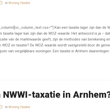
in
Woning Taxatie
_column][vc_column_text css=""] Kan een taxatie lager zijn dan d
en taxatie lager kan zijn dan de WOZ-waarde. Het antwoord is ja – d
tie van de marktwaarde geeft, zijn de methodes van berekening en de
ssen WOZ en taxatie? De WOZ-waarde wordt vastgesteld door de gem
rijzen van vergelijkbare woningen. Een taxatie in Arnhem daarentegen
n NWWI-taxatie in Arnhem
in
Woning Taxatie