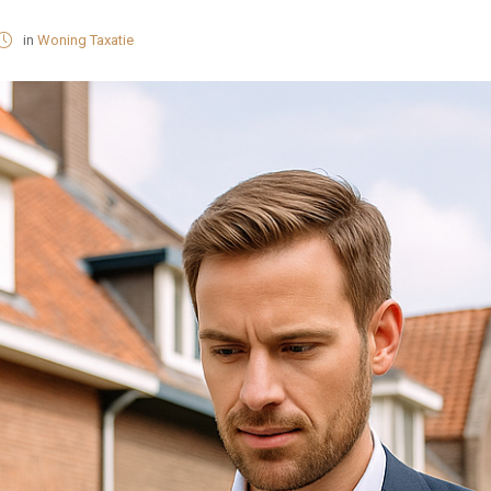
in
Woning Taxatie