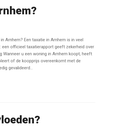
Arnhem?
in Arnhem? Een taxatie in Arnhem is in veel
: een officieel taxatierapport geeft zekerheid over
ing Wanneer u een woning in Arnhem koopt, heeft
oleert of de koopprijs overeenkomt met de
dig gevalideerd...
vloeden?