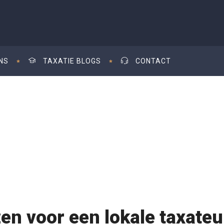
NS
TAXATIE BLOGS
CONTACT
en voor een lokale taxate