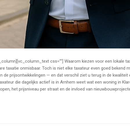
_column][vc_column_text css=""] Waarom kiezen voor een lokale taxa
e taxatie onmisbaar. Toch is niet elke taxateur even goed bekend me
 de prijsontwikkelingen — en dat verschil ziet u terug in de kwalitei
ateur die dagelijks actief is in Arnhem weet wat een woning in Kla
kopen, het prijsniveau per straat en de invloed van nieuwbouwprojecte