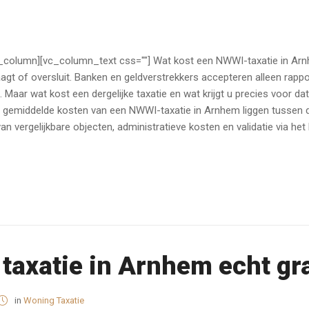
_column][vc_column_text css=""] Wat kost een NWWI-taxatie in Arn
t of oversluit. Banken en geldverstrekkers accepteren alleen rappor
Maar wat kost een dergelijke taxatie en wat krijgt u precies voor da
gemiddelde kosten van een NWWI-taxatie in Arnhem liggen tussen de 
n vergelijkbare objecten, administratieve kosten en validatie via het
s taxatie in Arnhem echt gr
in
Woning Taxatie