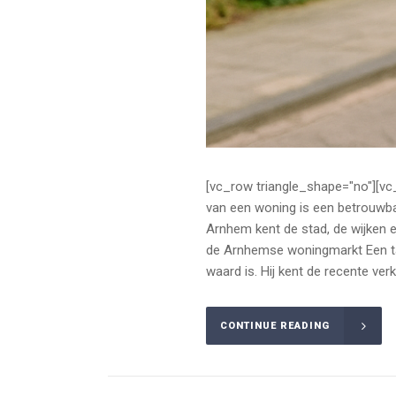
[vc_row triangle_shape="no"][vc
van een woning is een betrouwbar
Arnhem kent de stad, de wijken en
de Arnhemse woningmarkt Een tax
waard is. Hij kent de recente ver
CONTINUE READING