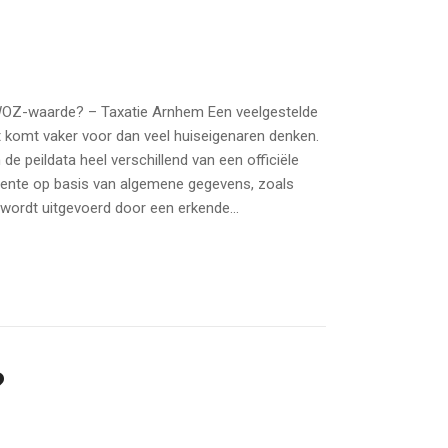
e WOZ-waarde? – Taxatie Arnhem Een veelgestelde
at komt vaker voor dan veel huiseigenaren denken.
 peildata heel verschillend van een officiële
eente op basis van algemene gegevens, zoals
 wordt uitgevoerd door een erkende...
?