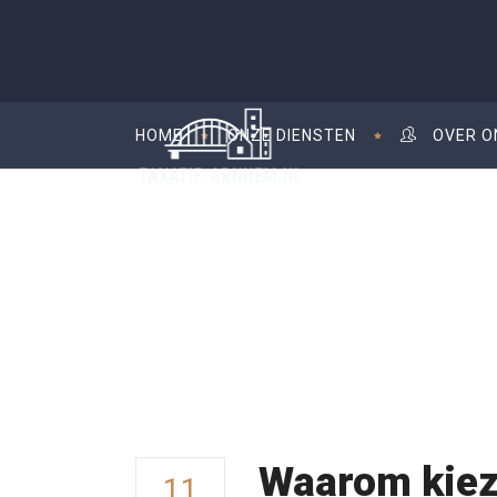
HOME
ONZE DIENSTEN
OVER O
Woning Taxatie
Waarom kiez
11