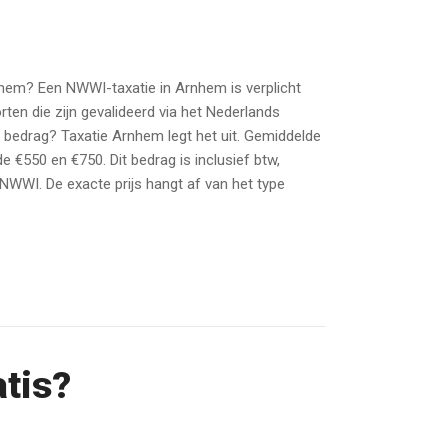
hem? Een NWWI-taxatie in Arnhem is verplicht
ten die zijn gevalideerd via het Nederlands
t bedrag? Taxatie Arnhem legt het uit. Gemiddelde
€550 en €750. Dit bedrag is inclusief btw,
 NWWI. De exacte prijs hangt af van het type
atis?