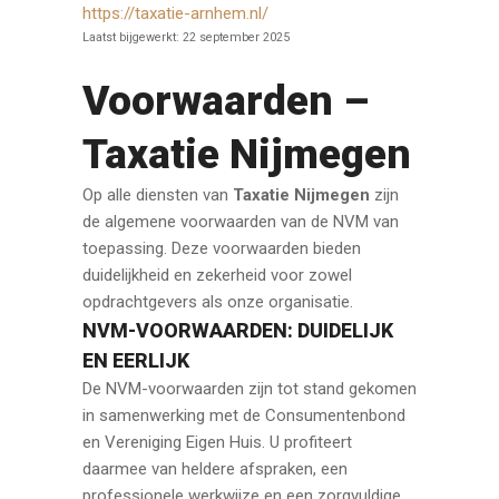
https://taxatie-arnhem.nl/
Laatst bijgewerkt:
22 september 2025
Voorwaarden –
Taxatie Nijmegen
Op alle diensten van
Taxatie Nijmegen
zijn
de algemene voorwaarden van de NVM van
toepassing. Deze voorwaarden bieden
duidelijkheid en zekerheid voor zowel
opdrachtgevers als onze organisatie.
NVM-VOORWAARDEN: DUIDELIJK
EN EERLIJK
De NVM-voorwaarden zijn tot stand gekomen
in samenwerking met de Consumentenbond
en Vereniging Eigen Huis. U profiteert
daarmee van heldere afspraken, een
professionele werkwijze en een zorgvuldige