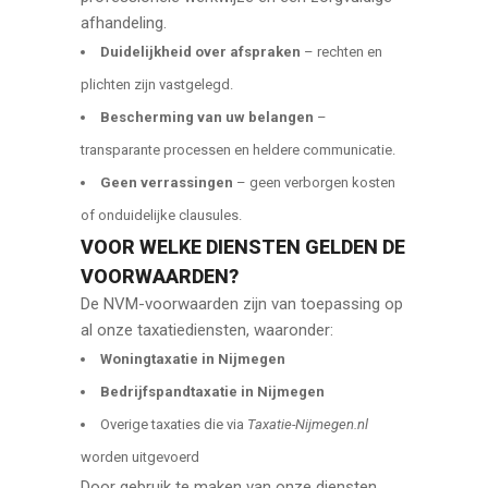
afhandeling.
Duidelijkheid over afspraken
– rechten en
plichten zijn vastgelegd.
Bescherming van uw belangen
–
transparante processen en heldere communicatie.
Geen verrassingen
– geen verborgen kosten
of onduidelijke clausules.
VOOR WELKE DIENSTEN GELDEN DE
VOORWAARDEN?
De NVM-voorwaarden zijn van toepassing op
al onze taxatiediensten, waaronder:
Woningtaxatie in Nijmegen
Bedrijfspandtaxatie in Nijmegen
Overige taxaties die via
Taxatie-Nijmegen.nl
worden uitgevoerd
Door gebruik te maken van onze diensten