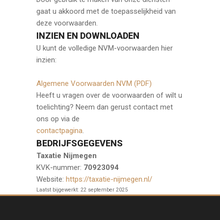
gaat u akkoord met de toepasselijkheid van
deze voorwaarden.
INZIEN EN DOWNLOADEN
U kunt de volledige NVM-voorwaarden hier
inzien:
Algemene Voorwaarden NVM (PDF)
Heeft u vragen over de voorwaarden of wilt u
toelichting? Neem dan gerust contact met
ons op via de
contactpagina
.
BEDRIJFSGEGEVENS
Taxatie Nijmegen
KVK-nummer:
70923094
Website:
https://taxatie-nijmegen.nl/
Laatst bijgewerkt:
22 september 2025