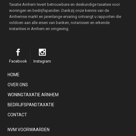
Taxatie Arnhem levert betrouwbare en deskundige taxaties voor
woningen en bedrijfspanden. Dankzij onze kennis van de
Arnhemse markt en jarenlange ervaring ontvangt u rapporten die
voldoen aan alle eisen van banken, notarissen en erkende
instanties in Arnhem en omgeving.
Facebook
Instagram
HOME
OVER ONS
WONINGTAXATIE ARNHEM
BEDRIJFSPANDTAXATIE
CONTACT
NVM VOORWAARDEN