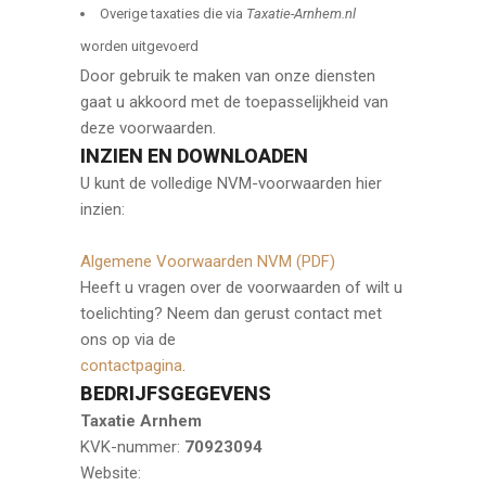
Overige taxaties die via
Taxatie-Arnhem.nl
worden uitgevoerd
Door gebruik te maken van onze diensten
gaat u akkoord met de toepasselijkheid van
deze voorwaarden.
INZIEN EN DOWNLOADEN
U kunt de volledige NVM-voorwaarden hier
inzien:
Algemene Voorwaarden NVM (PDF)
Heeft u vragen over de voorwaarden of wilt u
toelichting? Neem dan gerust contact met
ons op via de
contactpagina
.
BEDRIJFSGEGEVENS
Taxatie Arnhem
KVK-nummer:
70923094
Website: